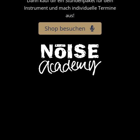
Dann kauf dir ein Stundenpaket für dein
Instrument und mach individuelle Termine
aus!
Shop besuchen