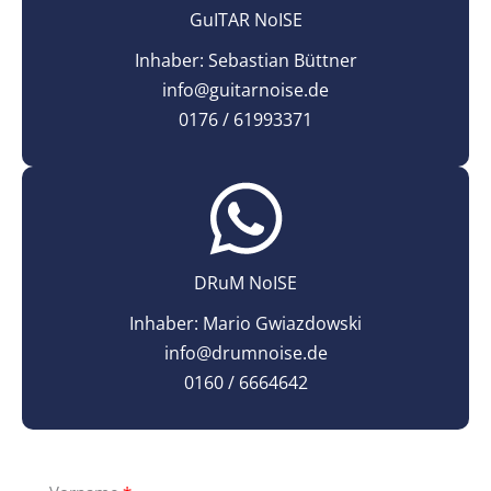
GuITAR NoISE
Inhaber: Sebastian Büttner
info@guitarnoise.de
0176 / 61993371
DRuM NoISE
Inhaber: Mario Gwiazdowski
info@drumnoise.de
0160 / 6664642