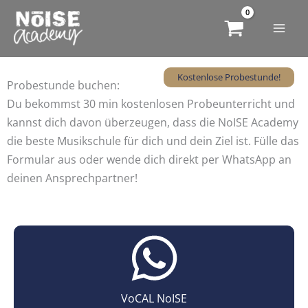
Zum
Inhalt
springen
Kostenlose Probestunde!
Probestunde buchen:
Du bekommst 30 min kostenlosen Probeunterricht und
kannst dich davon überzeugen, dass die NoISE Academy
die beste Musikschule für dich und dein Ziel ist. Fülle das
Formular aus oder wende dich direkt per WhatsApp an
deinen Ansprechpartner!
VoCAL NoISE