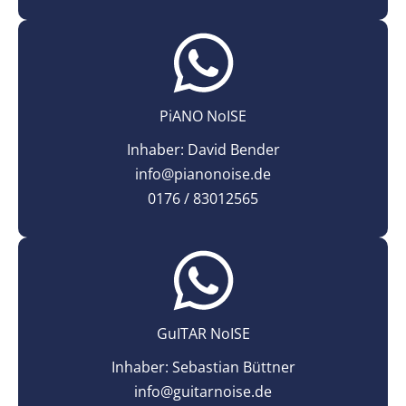
PiANO NoISE
Inhaber: David Bender
info@pianonoise.de
0176 / 83012565
GuITAR NoISE
Inhaber: Sebastian Büttner
info@guitarnoise.de