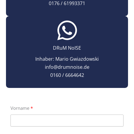
0176 / 61993371
DRuM NoISE
Inhaber: Mario Gwiazdowski
info@drumnoise.de
0160 / 6664642
Vorname