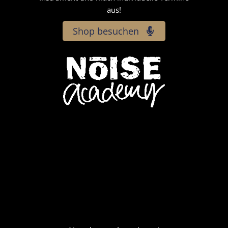
aus!
Shop besuchen