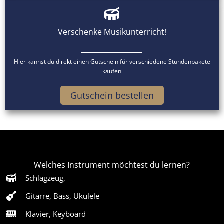
Verschenke Musikunterricht!
Hier kannst du direkt einen Gutschein für verschiedene Stundenpakete
kaufen
Gutschein bestellen
Welches Instrument möchtest du lernen?
Schlagzeug,
Gitarre, Bass, Ukulele
Klavier, Keyboard