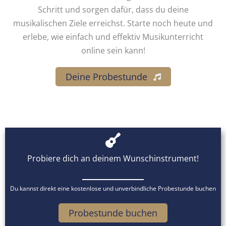
Schritt und sorgen dafür, dass du deine
musikalischen Ziele erreichst. Starte noch heute und
erlebe, wie einfach und effektiv Musikunterricht
online sein kann!
Deine Probestunde
Probiere dich an deinem Wunschinstrument!
Du kannst direkt eine kostenlose und unverbindliche Probestunde buchen
Probestunde buchen