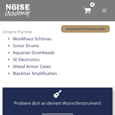
Zum
Inhalt
springen
Kostenlose Probestunde!
Unsere Partner
Musikhaus Schönau
Sonor Drums
Aquarian Drumheads
SE Electronics
Ahead Armor Cases
Blackstar Amplification
Probiere dich an deinem Wunschinstrument!