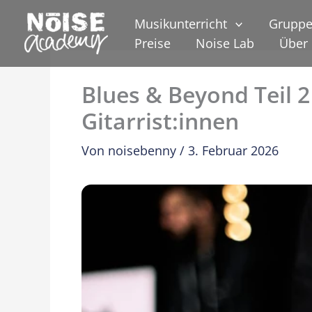
Zum
Musikunterricht
Gruppe
Inhalt
Preise
Noise Lab
Über
springen
Blues & Beyond Teil 2
Gitarrist:innen
Von
noisebenny
/
3. Februar 2026