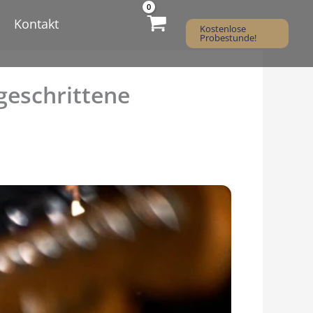
Kontakt
Kostenlose
Probestunde!
geschrittene