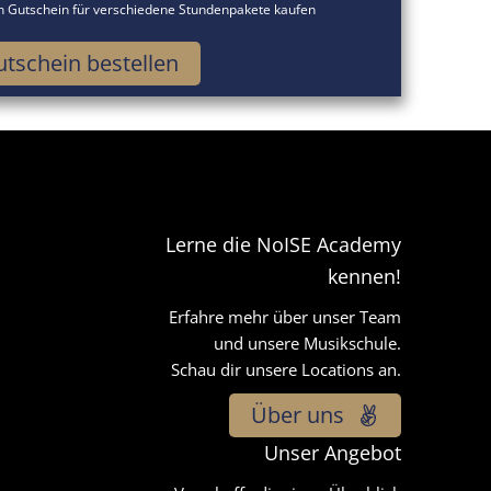
en Gutschein für verschiedene Stundenpakete kaufen
tschein bestellen
Lerne die NoISE Academy
kennen!
Erfahre mehr über unser Team
und unsere Musikschule.
Schau dir unsere Locations an.
Über uns
Unser Angebot