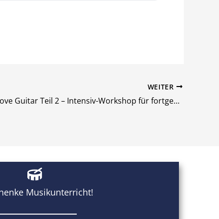
WEITER
Funk & Groove Guitar Teil 2 – Intensiv-Workshop für fortgeschrittene Gitarrist:innen
henke Musikunterricht!