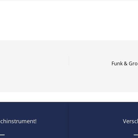
chinstrument!
Versc