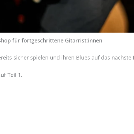
hop für fortgeschrittene Gitarrist:innen
ereits sicher spielen und ihren Blues auf das nächste
f Teil 1.