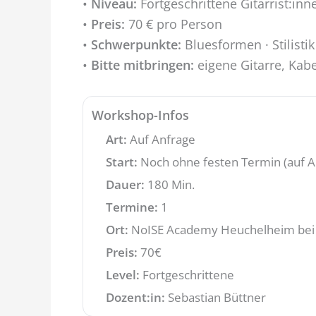
•
Niveau:
Fortgeschrittene Gitarrist:inn
•
Preis:
70 € pro Person
•
Schwerpunkte:
Bluesformen · Stilistik
•
Bitte mitbringen:
eigene Gitarre, Kabe
Workshop-Infos
Art:
Auf Anfrage
Start:
Noch ohne festen Termin (auf A
Dauer:
180 Min.
Termine:
1
Ort:
NoISE Academy Heuchelheim bei
Preis:
70€
Level:
Fortgeschrittene
Dozent:in:
Sebastian Büttner