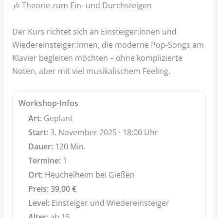
🎶 Theorie zum Ein- und Durchsteigen
Der Kurs richtet sich an Einsteiger:innen und
Wiedereinsteiger:innen, die moderne Pop-Songs am
Klavier begleiten möchten – ohne komplizierte
Noten, aber mit viel musikalischem Feeling.
Workshop-Infos
Art:
Geplant
Start:
3. November 2025 · 18:00 Uhr
Dauer:
120 Min.
Termine:
1
Ort:
Heuchelheim bei Gießen
Preis:
39,00
€
Level:
Einsteiger und Wiedereinsteiger
Alter:
ab 15