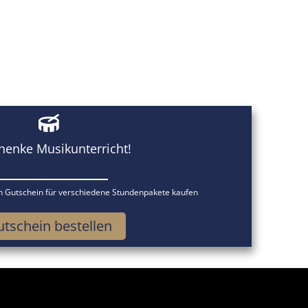
henke Musikunterricht!
en Gutschein für verschiedene Stundenpakete kaufen
tschein bestellen