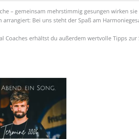
rache – gemeinsam mehrstimmig gesungen wirken sie o
 arrangiert: Bei uns steht der Spaß am Harmonieges
cal Coaches erhältst du außerdem wertvolle Tipps zu