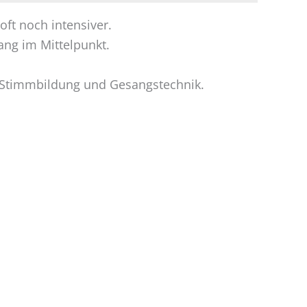
ft noch intensiver.
ang im Mittelpunkt.
r Stimmbildung und Gesangstechnik.