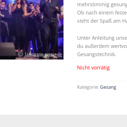
mehrstimmig gesunge
Ob nach einem festen
steht der Spaß am H
Unter Anleitung unse
du außerdem wertvol
Gesangstechnik.
Nicht vorrätig
Kategorie:
Gesang