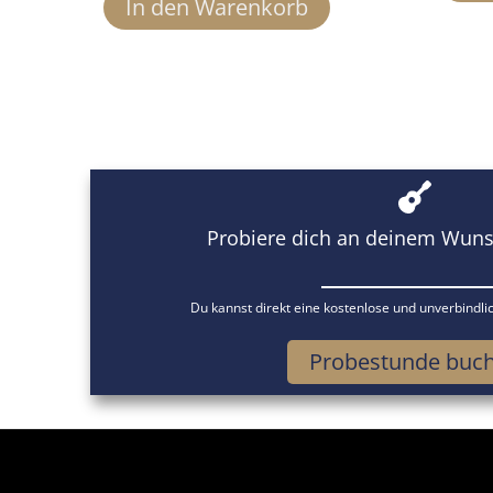
In den Warenkorb
Probiere dich an deinem Wuns
Du kannst direkt eine kostenlose und unverbindl
Probestunde buc