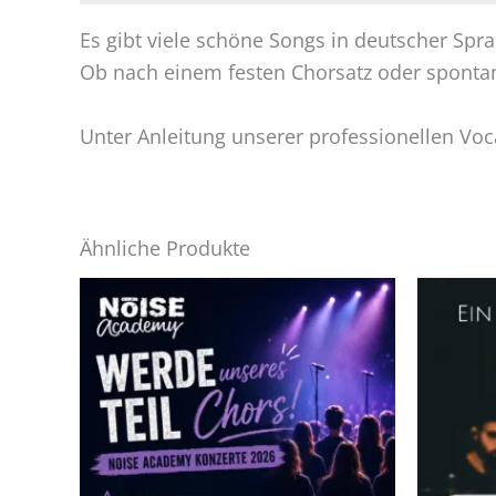
Es gibt viele schöne Songs in deutscher Sp
Ob nach einem festen Chorsatz oder spontan
Unter Anleitung unserer professionellen Vo
Ähnliche Produkte