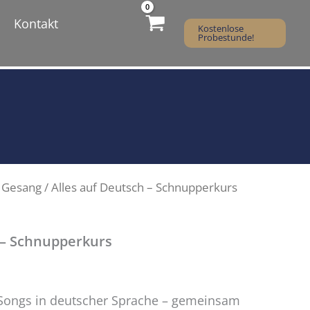
Kontakt
Kostenlose
Probestunde!
/
Gesang
/ Alles auf Deutsch – Schnupperkurs
 – Schnupperkurs
e Songs in deutscher Sprache – gemeinsam