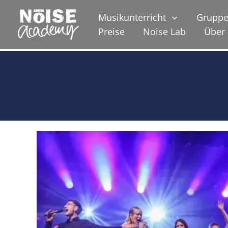
Zum
Musikunterricht
Gruppe
Inhalt
Preise
Noise Lab
Über
springen